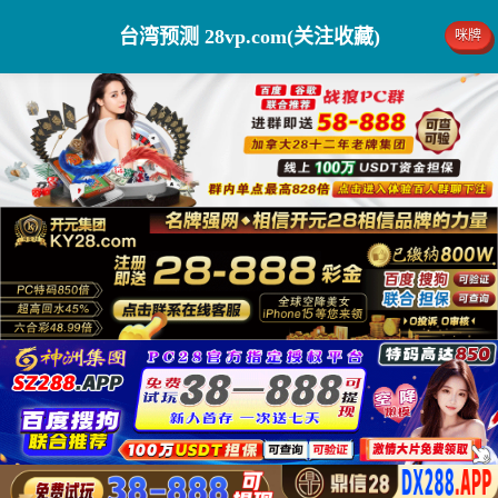
台湾预测 28vp.com(关注收藏)
咪牌