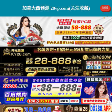
加拿大西预测 28vp.com(关注收藏)
咪牌