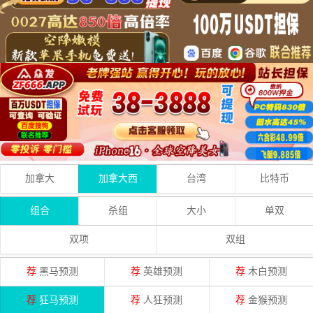
加拿大
加拿大西
台湾
比特币
组合
杀组
大小
单双
双项
双组
荐
黑马预测
荐
英雄预测
荐
木白预测
荐
狂马预测
荐
人狂预测
荐
金猴预测