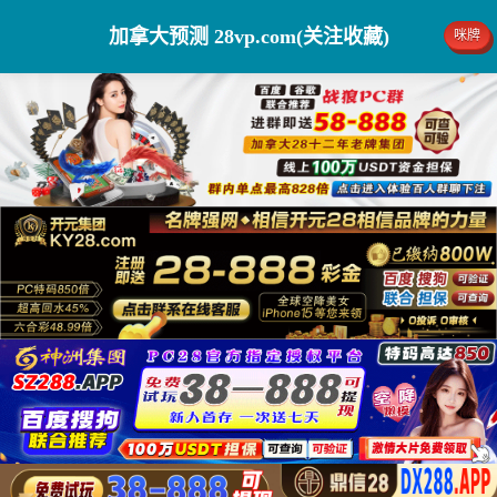
加拿大预测 28vp.com(关注收藏)
咪牌